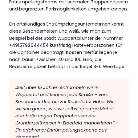
Entrümpelungsteams mit schmalen Treppenhäusern
und begrenzten Parkmöglichkeiten umgehen können.
Ein ortskundiges Entrümpelungsunternehmen kennt
diese Besonderheiten und weiß, wie man zum
Beispiel bei der Stadt Wuppertal unter der Nummer
+4915792644454
kurzfristig Halteverbotszonen für
die Container beantragt.
Kosten
hierfür liegen je
nach Dauer zwischen 40 und 100 Euro, die
Bearbeitungszeit beträgt in der Regel 3-5 Werktage.
„Seit über 15 Jahren entrümpeln wir in
Wuppertal und kennen jede Straße – vom
Sonnborner Ufer bis zur Ronsdorfer Höhe. Wir
wissen genau, wie wir selbst sperrige Möbel
durch die engen Treppenhäuser der
Gründerzeithäuser in Elberfeld manövrieren.“ –
Ein erfahrener Entrümpelungsexperte aus
Wuppertal