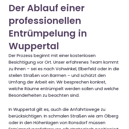
Der Ablauf einer
professionellen
Entrümpelung in
Wuppertal
Der Prozess beginnt mit einer kostenlosen
Besichtigung vor Ort. Unser erfahrenes Team kommt
zu Ihnen – sei es nach Vohwinkel, Elberfeld oder in die
steilen Straßen von Barmen – und schätzt den
Umfang der Arbeit ein. Wir besprechen konkret,
welche Räume entrümpelt werden sollen und welche
Besonderheiten zu beachten sind.
In Wuppertal gilt es, auch die Anfahrtswege zu
berücksichtigen. In schmalen Straßen wie am Ölberg
oder in den Höhenlagen von Ronsdorf müssen