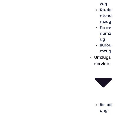
zug
Stude
ntenu
mzug
Firme
numz
ug
Bürou
mzug
Umzugs
service
Beilad
ung